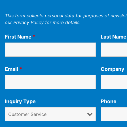
This form collects personal data for purposes of newslett
our
Privacy Policy
for more details.
First Name
*
Last Nam
Email
*
Company
Inquiry Type
Phone