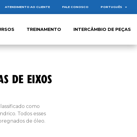
ATENDIMENTO AO CLIENTE
FALE CONOSCO
PORTUGUÊS
URSOS
TREINAMENTO
INTERCÂMBIO DE PEÇAS
S DE EIXOS
lassificado como
índrico. Todos esses
pregnados de óleo.