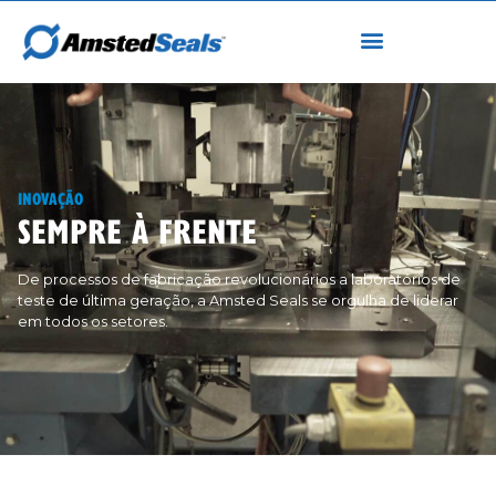
INOVAÇÃO
SEMPRE À FRENTE
De processos de fabricação revolucionários a laboratórios de
teste de última geração, a Amsted Seals se orgulha de liderar
em todos os setores.