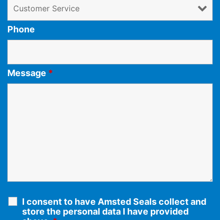
Phone
Message
*
I consent to have Amsted Seals collect and
store the personal data I have provided