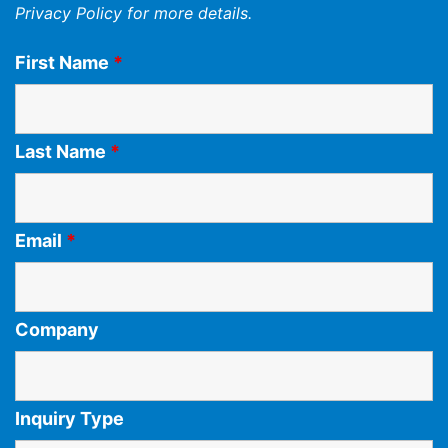
Privacy Policy
for more details.
First Name
*
Last Name
*
Email
*
Company
Inquiry Type