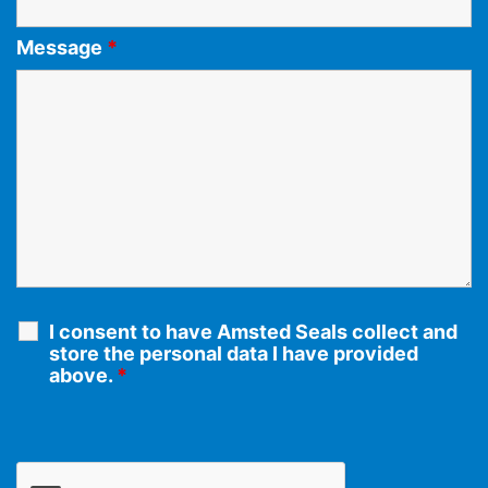
Message
*
I consent to have Amsted Seals collect and
store the personal data I have provided
above.
*