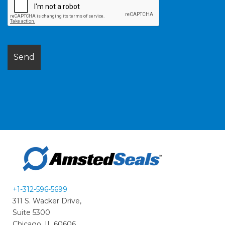
+1-312-596-5699
311 S. Wacker Drive,
Suite 5300
Chicago, IL 60606