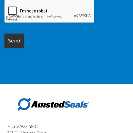
+1.312.922.4501