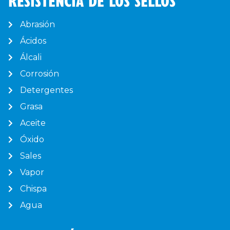
Abrasión
Ácidos
Álcali
Corrosión
Detergentes
Grasa
Aceite
Óxido
Sales
Vapor
Chispa
Agua