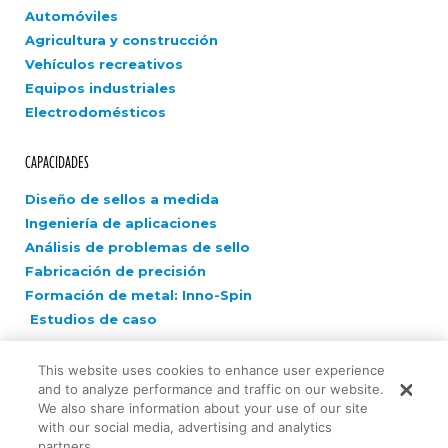
Automóviles
Agricultura y construcción
Vehículos recreativos
Equipos industriales
Electrodomésticos
CAPACIDADES
Diseño de sellos a medida
Ingeniería de aplicaciones
Análisis de problemas de sello
Fabricación de precisión
Formación de metal: Inno-Spin
Estudios de caso
COMPAÑÍA
This website uses cookies to enhance user experience
and to analyze performance and traffic on our website.
Carreras
We also share information about your use of our site
with our social media, advertising and analytics
Noticias
partners.