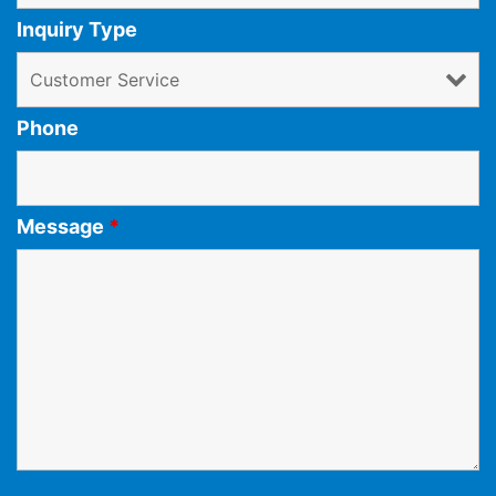
Inquiry Type
Phone
Message
*