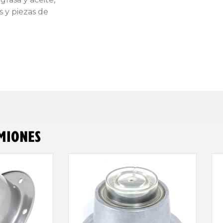
 y piezas de
MIONES