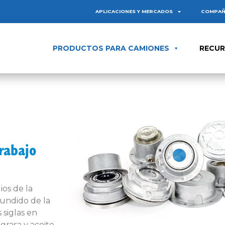
APLICACIONES Y MERCADOS
COMPAÑ
PRODUCTOS PARA CAMIONES
RECU
rabajo
os de la
fundido de la
 siglas en
rasa y aceite,