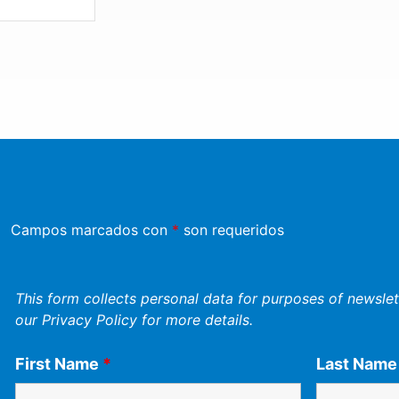
Campos marcados con
*
son requeridos
This form collects personal data for purposes of newslett
our
Privacy Policy
for more details.
First Name
*
Last Nam