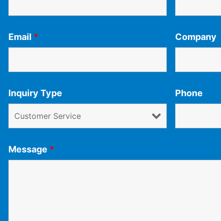
Email
*
Company
Inquiry Type
Phone
Message
*