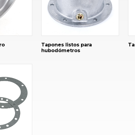
ro
Tapones listos para
Ta
hubodómetros