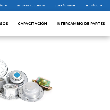
ÍA
SERVICIO AL CLIENTE
CONTÁCTENOS
ESPAÑOL
RSOS
CAPACITACIÓN
INTERCAMBIO DE PARTES