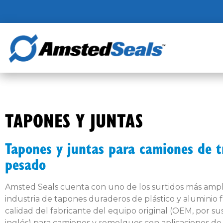
TAPONES Y JUNTAS
Tapones y juntas para camiones de t
pesado
Amsted Seals cuenta con uno de los surtidos más ampli
industria de tapones duraderos de plástico y aluminio 
calidad del fabricante del equipo original (OEM, por sus
inglés) para camiones y remolques con aplicaciones de g