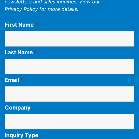
newsletters and sales inquiries. View our
Privacy Policy
for more details.
First Name
*
Last Name
*
Email
*
Company
Inquiry Type