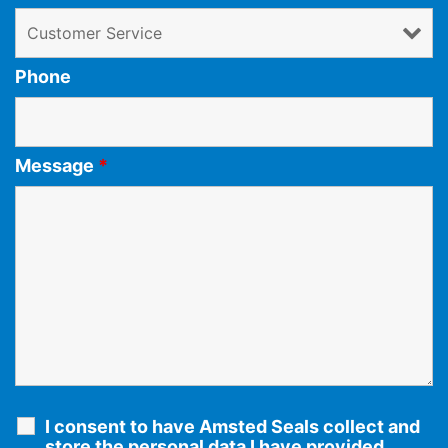
Phone
Message
*
I consent to have Amsted Seals collect and
store the personal data I have provided