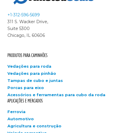
+1-312-596-5699
311 S. Wacker Drive,
Suite 5300
Chicago, IL 60606
PRODUTOS PARA CAMINHÕES
Vedações para roda
Vedações para pinhão
Tampas de cubo e juntas
Porcas para eixo
Acessórios e ferramentas para cubo da roda
APLICAÇÕES E MERCADOS
Ferrovia
Automotivo
Agricultura e construção
Veículo recreativo