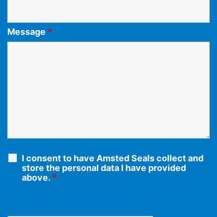
Message
*
I consent to have Amsted Seals collect and
store the personal data I have provided
above.
*