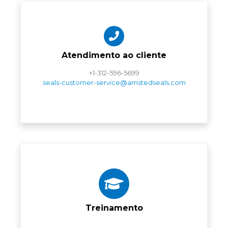
Atendimento ao cliente
+1-312-596-5699
seals-customer-service@amstedseals.com
Treinamento