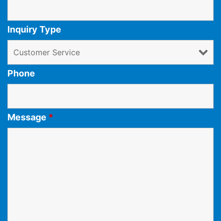
Inquiry Type
Phone
Message
*