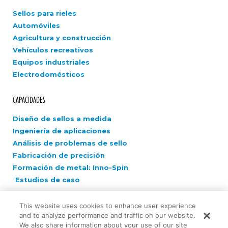
Sellos para rieles
Automóviles
Agricultura y construcción
Vehículos recreativos
Equipos industriales
Electrodomésticos
CAPACIDADES
Diseño de sellos a medida
Ingeniería de aplicaciones
Análisis de problemas de sello
Fabricación de precisión
Formación de metal: Inno-Spin
Estudios de caso
COMPAÑÍA
This website uses cookies to enhance user experience
and to analyze performance and traffic on our website.
Carreras
We also share information about your use of our site