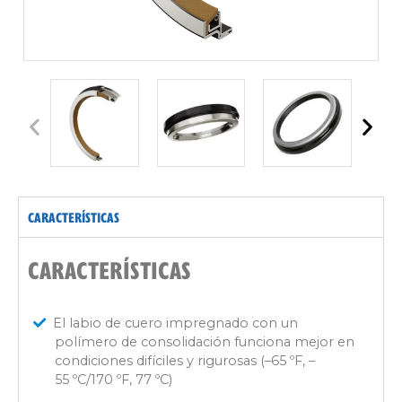
CARACTERÍSTICAS
CARACTERÍSTICAS
El labio de cuero impregnado con un
polímero de consolidación funciona mejor en
condiciones difíciles y rigurosas (–65 ºF, –
55 ºC/170 ºF, 77 ºC)