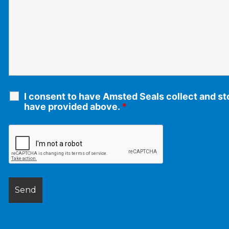
I consent to have Amsted Seals collect and sto
have provided above.
*