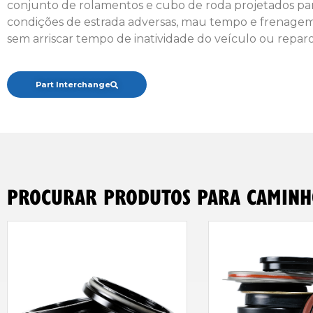
conjunto de rolamentos e cubo de roda projetados para 
condições de estrada adversas, mau tempo e frenage
sem arriscar tempo de inatividade do veículo ou reparo
Part Interchange
PROCURAR PRODUTOS PARA CAMINH