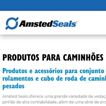
PRODUTOS PARA CAMINHÕES
Produtos e acessórios para conjunto
rolamentos e cubo de roda de camin
pesados
Amsted Seals oferece uma grande variedade de vedaç
pinhão de alta confiabilidade, além de uma série de p