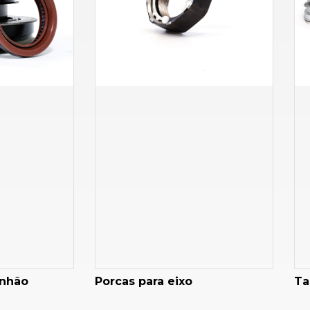
inhão
Porcas para eixo
Ta