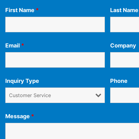
First Name
*
Last Nam
Email
*
Company
Inquiry Type
Phone
Message
*