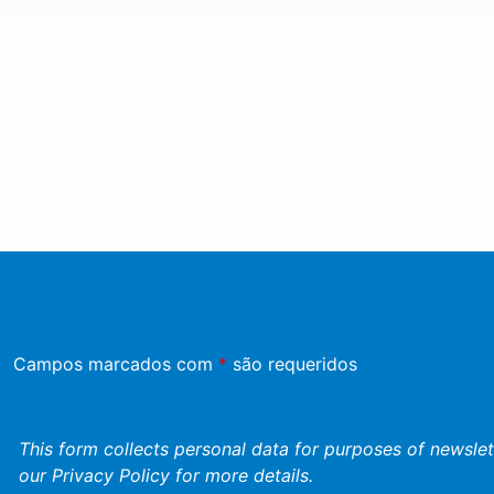
Campos marcados com
*
são requeridos
This form collects personal data for purposes of newslett
our
Privacy Policy
for more details.