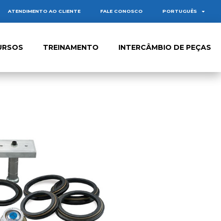
ATENDIMENTO AO CLIENTE
FALE CONOSCO
PORTUGUÊS
URSOS
TREINAMENTO
INTERCÂMBIO DE PEÇAS