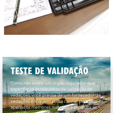
TESTE DE VALIDAÇÃO
Como não existe um órgão regulador que
especifique os requisitos de validação de
vedações, você precisa de um fornecedor de
vedações em quem possa confiar para usar
apenas os melhores materiais e produzir as