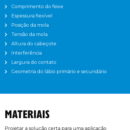
Comprimento do feixe
Espessura flexível
Posição da mola
Tensão da mola
Altura do cabeçote
Interferência
Largura do contato
Geometria do lábio primário e secundário
MATERIAIS
Projetar a solução certa para uma aplicação