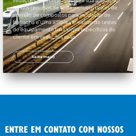
vedações mais confiáveis para sua aplicação.
Nossos recursos de teste incluem testes de
imersão de compostos para validação de
borracha e uma ampla variedade de testes
de equipamento funcionais específicos do
cliente em vedações reais.
Saiba mais
ENTRE EM CONTATO COM NOSSOS