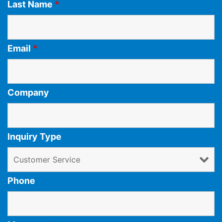
Last Name
*
Email
*
Company
Inquiry Type
Phone