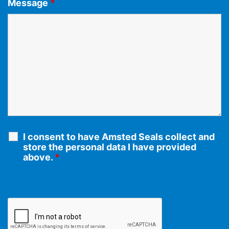
Message
*
I consent to have Amsted Seals collect and
store the personal data I have provided
above.
*