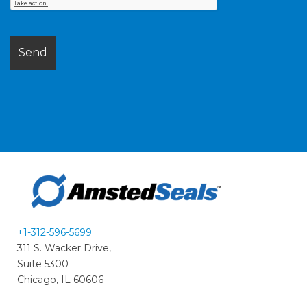
+1-312-596-5699
311 S. Wacker Drive,
Suite 5300
Chicago, IL 60606