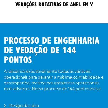
VEDAÇÕES ROTATIVAS DE ANEL EM V
PROCESSO DE ENGENHARIA
DE VEDAÇÃO DE 144
PONTOS
Analisamos exaustivamente todas as variáveis
operacionais para garantir a máxima confiabilidade e
desempenho, mesmo nos ambientes operacionais
mais adversos. Nosso processo de 144 pontos inclui:
Design da caixa