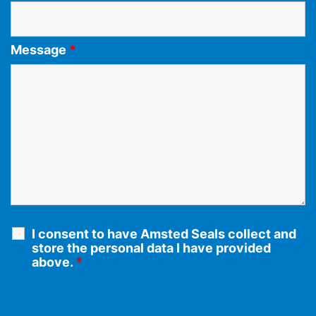
Message
*
I consent to have Amsted Seals collect and
store the personal data I have provided
above.
*