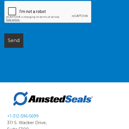
+1-312-596-5699
311 S. Wacker Drive,