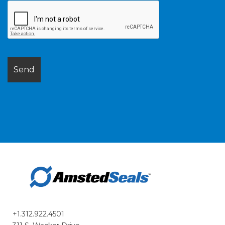
+1.312.922.4501