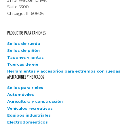
311 S. Wacker Drive,
Suite 5300
Chicago, IL 60606
PRODUCTOS PARA CAMIONES
Sellos de rueda
Sellos de piñón
Tapones y juntas
Tuercas de eje
Herramientas y accesorios para extremos con ruedas
APLICACIONES Y MERCADOS
Sellos para rieles
Automóviles
Agricultura y construcción
Vehículos recreativos
Equipos industriales
Electrodomésticos